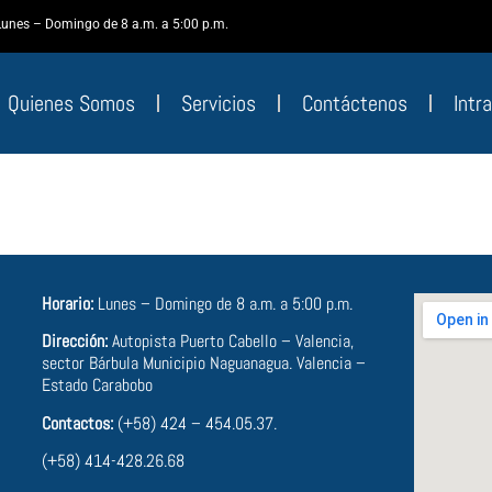
Lunes – Domingo de 8 a.m. a 5:00 p.m.
Quienes Somos
Servicios
Contáctenos
Intr
Horario:
Lunes – Domingo de 8 a.m. a 5:00 p.m.
Dirección:
Autopista Puerto Cabello – Valencia,
sector Bárbula Municipio Naguanagua. Valencia –
Estado Carabobo
Contactos:
(+58) 424 – 454.05.37.
(+58) 414-428.26.68