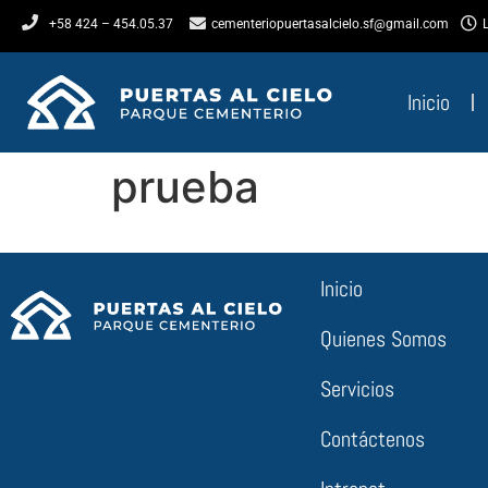
cementeriopuertasalcielo.sf@gmail.com
+58 424 – 454.05.37
Inicio
prueba
Inicio
Quienes Somos
Servicios
Contáctenos