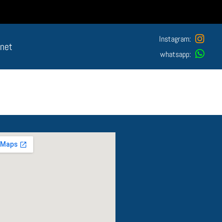
Instagram:
anet
whatsapp: