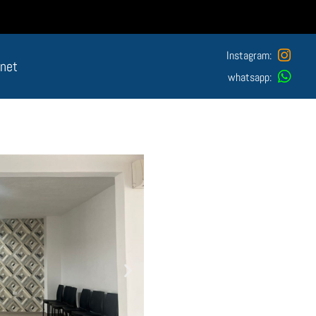
Instagram:
anet
whatsapp: