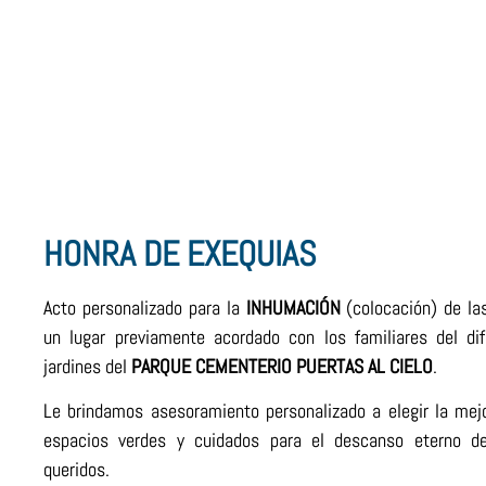
HONRA DE EXEQUIAS
Acto personalizado para la
INHUMACIÓN
(colocación) de la
un lugar previamente acordado con los familiares del di
jardines del
PARQUE
CEMENTERIO
PUERTAS
AL CIELO
.
Le brindamos asesoramiento personalizado a elegir la mej
espacios verdes y cuidados para el descanso eterno d
queridos.