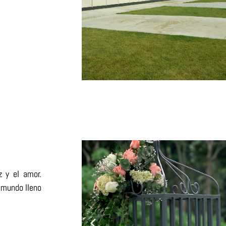
z y el amor.
n mundo lleno