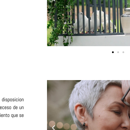
 disposicion
deceso de un
iento que se