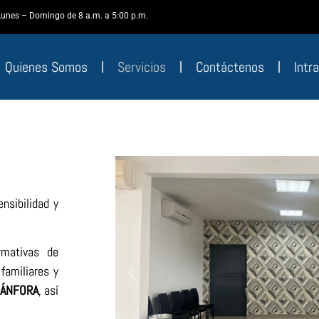
Lunes – Domingo de 8 a.m. a 5:00 p.m.
Quienes Somos
Servicios
Contáctenos
Intr
nsibilidad y
rmativas de
familiares y
.
ÁNFORA
, así