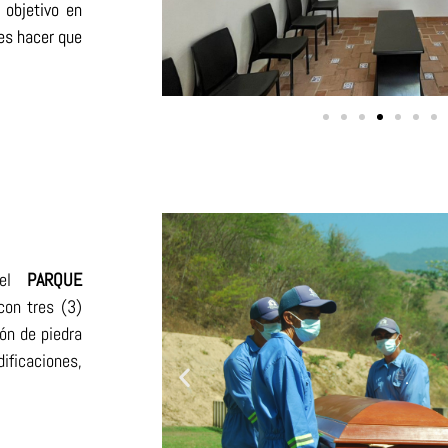
 objetivo en
es hacer que
el
PARQUE
on tres (3)
ón de piedra
ificaciones,
.