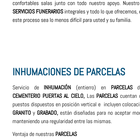
confortables salas junto con todo nuestro apoyo. Nuestro
SERVICIOS
FUNERARIOS
integrales y todo lo que ofrecemos, 
este proceso sea lo menos difícil para usted y su familia.
INHUMACIONES DE PARCELAS
Servicio de
INHUMACIÓN
(entierro) en
PARCELAS
d
CEMENTERIO
PUERTAS
AL CIELO,
Las
PARCELAS
cuentan c
puestos dispuestos en posición vertical e incluyen colocaci
GRANITO
y
GRABADO,
están diseñadas para no aceptar mod
manteniendo una regularidad entre las mismas.
Ventaja de nuestras
PARCELAS