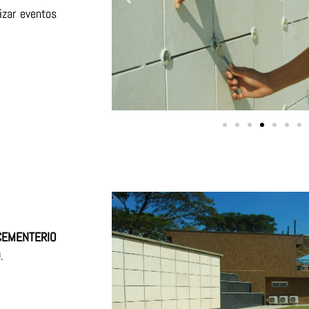
izar eventos
CEMENTERIO
D
.