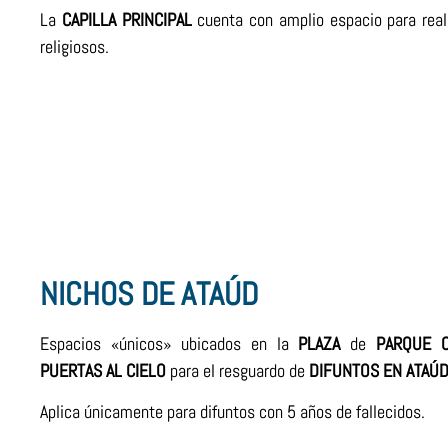
La
CAPILLA
PRINCIPAL
cuenta con amplio espacio para real
religiosos.
NICHOS DE ATAÚD
Espacios «únicos» ubicados en la
PLAZA
de
PARQUE
PUERTAS
AL
CIELO
para el resguardo de
DIFUNTOS
EN
ATAÚ
Aplica únicamente para difuntos con 5 años de fallecidos.