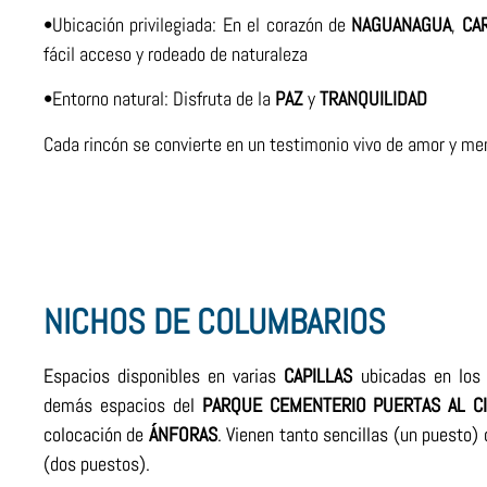
•Ubicación privilegiada: En el corazón de
NAGUANAGUA
,
CA
fácil acceso y rodeado de naturaleza
•Entorno natural: Disfruta de la
PAZ
y
TRANQUILIDAD
Cada rincón se convierte en un testimonio vivo de amor y me
NICHOS DE COLUMBARIOS
Espacios disponibles en varias
CAPILLAS
ubicadas en lo
demás espacios del
PARQUE
CEMENTERIO
PUERTAS
AL
C
colocación de
ÁNFORAS
. Vienen tanto sencillas (un puesto)
(dos puestos).